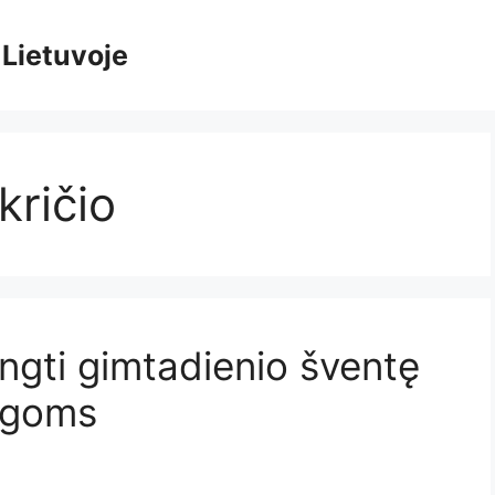
 Lietuvoje
kričio
ngti gimtadienio šventę
ogoms